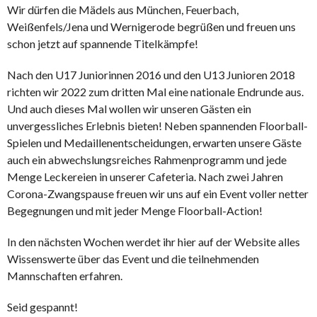
Wir dürfen die Mädels aus München, Feuerbach,
Weißenfels/Jena und Wernigerode begrüßen und freuen uns
schon jetzt auf spannende Titelkämpfe!
Nach den U17 Juniorinnen 2016 und den U13 Junioren 2018
richten wir 2022 zum dritten Mal eine nationale Endrunde aus.
Und auch dieses Mal wollen wir unseren Gästen ein
unvergessliches Erlebnis bieten! Neben spannenden Floorball-
Spielen und Medaillenentscheidungen, erwarten unsere Gäste
auch ein abwechslungsreiches Rahmenprogramm und jede
Menge Leckereien in unserer Cafeteria. Nach zwei Jahren
Corona-Zwangspause freuen wir uns auf ein Event voller netter
Begegnungen und mit jeder Menge Floorball-Action!
In den nächsten Wochen werdet ihr hier auf der Website alles
Wissenswerte über das Event und die teilnehmenden
Mannschaften erfahren.
Seid gespannt!