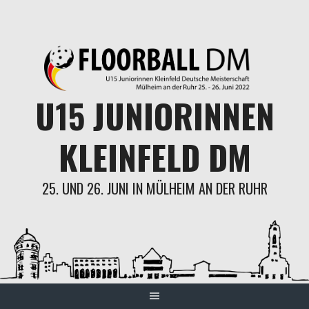
Skip
to
content
U15 JUNIORINNEN
KLEINFELD DM
25. UND 26. JUNI IN MÜLHEIM AN DER RUHR