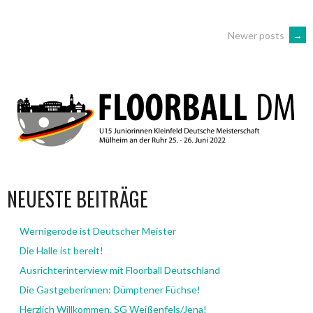
POSTS
Newer posts
→
NAVIGATION
NEUESTE BEITRÄGE
Wernigerode ist Deutscher Meister
Die Halle ist bereit!
Ausrichterinterview mit Floorball Deutschland
Die Gastgeberinnen: Dümptener Füchse!
Herzlich Willkommen, SG Weißenfels/Jena!