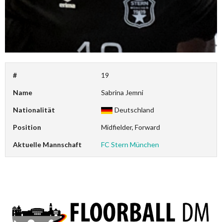
#
19
Name
Sabrina Jemni
Nationalität
Deutschland
Position
Midfielder, Forward
Aktuelle Mannschaft
FC Stern München