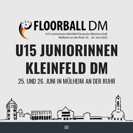
Skip
to
content
U15 JUNIORINNEN
KLEINFELD DM
25. UND 26. JUNI IN MÜLHEIM AN DER RUHR