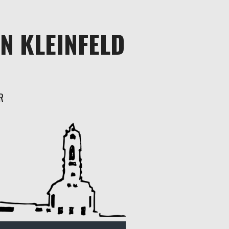
N KLEINFELD
R