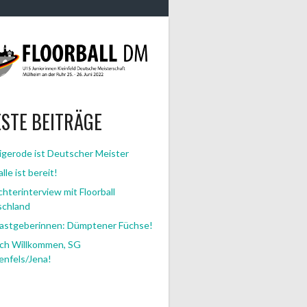
STE BEITRÄGE
gerode ist Deutscher Meister
lle ist bereit!
chterinterview mit Floorball
schland
astgeberinnen: Dümptener Füchse!
ich Willkommen, SG
nfels/Jena!