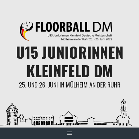
Skip
to
content
U15 JUNIORINNEN
KLEINFELD DM
25. UND 26. JUNI IN MÜLHEIM AN DER RUHR