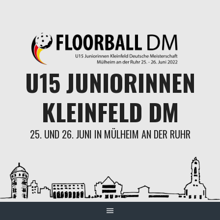
Skip
to
content
U15 JUNIORINNEN
KLEINFELD DM
25. UND 26. JUNI IN MÜLHEIM AN DER RUHR