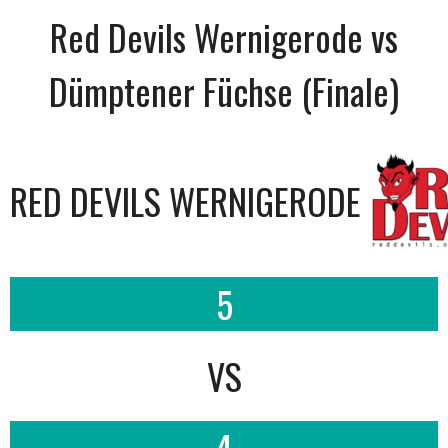
Red Devils Wernigerode vs
Dümptener Füchse (Finale)
RED DEVILS WERNIGERODE
5
VS
4