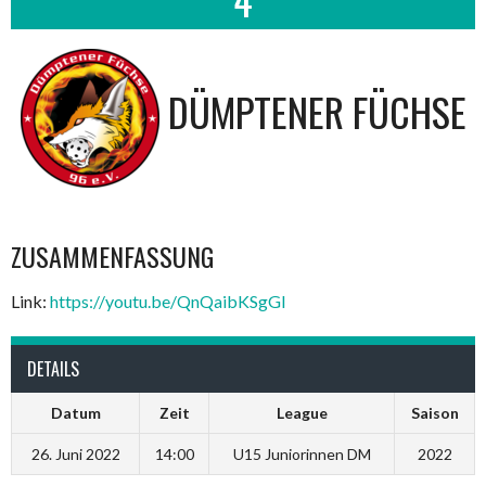
DÜMPTENER FÜCHSE
ZUSAMMENFASSUNG
Link:
https://youtu.be/QnQaibKSgGI
DETAILS
Datum
Zeit
League
Saison
26. Juni 2022
14:00
U15 Juniorinnen DM
2022