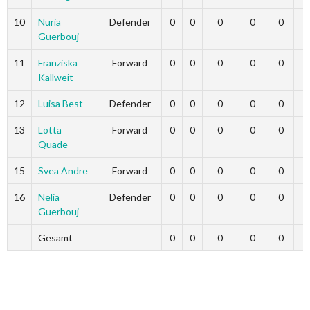
10
Nuria
Defender
0
0
0
0
0
Guerbouj
11
Franziska
Forward
0
0
0
0
0
Kallweit
12
Luisa Best
Defender
0
0
0
0
0
13
Lotta
Forward
0
0
0
0
0
Quade
15
Svea Andre
Forward
0
0
0
0
0
16
Nelia
Defender
0
0
0
0
0
Guerbouj
Gesamt
0
0
0
0
0